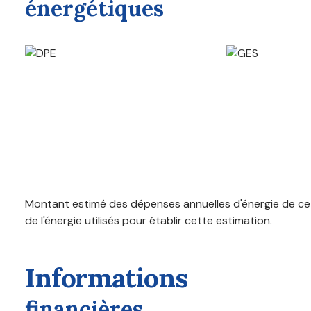
énergétiques
Remise 1
bureau
SAS
Montant estimé des dépenses annuelles d'énergie de ce 
de l'énergie utilisés pour établir cette estimation.
informations
financières