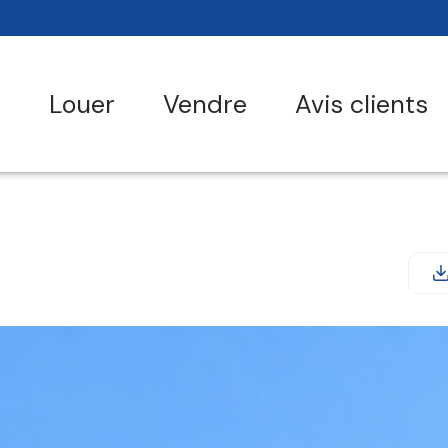
r
louer
vendre
avis clients