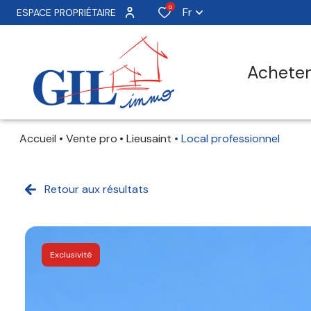
0
Fr
ESPACE PROPRIÉTAIRE
achete
Accueil
Vente pro
Lieusaint
Local professionnel
Retour aux résultats
Exclusivité