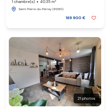
1 chambre(s)
40.35 m²
Saint-Pierre-du-Perray (91280)
169 900 €
21 photos