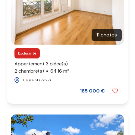
11 photos
Exclusivité
Appartement 3 pièce(s)
2 chambre(s)
64.16 m²
Lieusaint (77127)
185 000 €