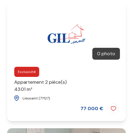
0 photo
Exclusivité
Appartement 2 pièce(s)
43.01 m²
Lieusaint (77127)
77 000 €