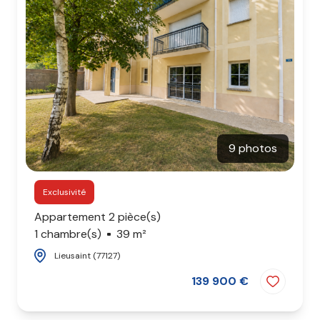
9 photos
Exclusivité
Appartement 2 pièce(s)
1 chambre(s)
39 m²
Lieusaint (77127)
139 900 €