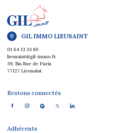
GIL IMMO LIEUSAINT
01 64 13 33 80
lieusaint@gil-immo.fr
39, Bis Rue de Paris
77127 Lieusaint
Restons connectés
Adhérents