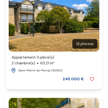
13 photos
Appartement 3 pièce(s)
2 chambre(s)
63.21 m²
Saint-Pierre-du-Perray (91280)
245 000 €