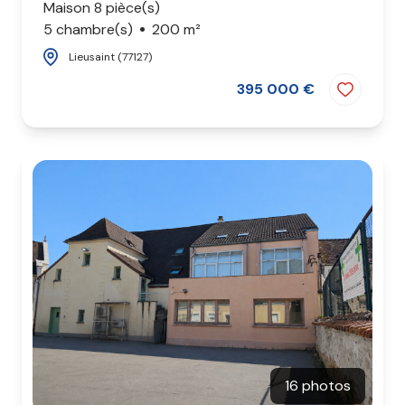
Maison 8 pièce(s)
5 chambre(s)
200 m²
Lieusaint (77127)
395 000 €
16 photos