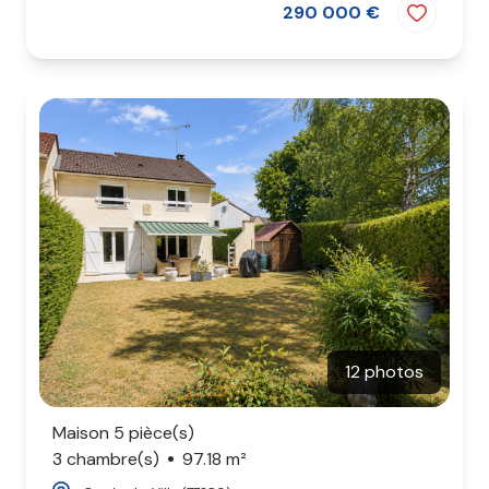
290 000 €
12 photos
Maison 5 pièce(s)
3 chambre(s)
97.18 m²