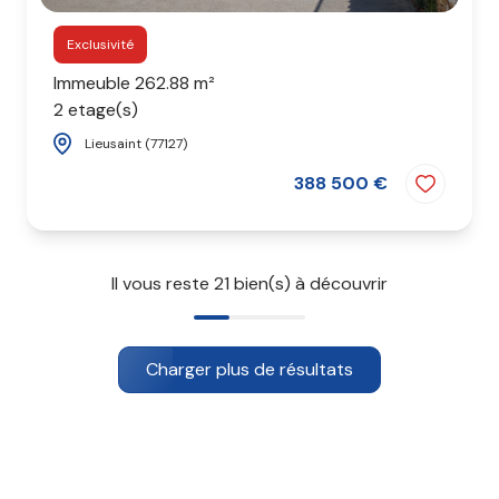
Exclusivité
Immeuble 262.88 m²
2 etage(s)
Lieusaint (77127)
388 500 €
Il vous reste
21
bien(s) à découvrir
Charger plus de résultats