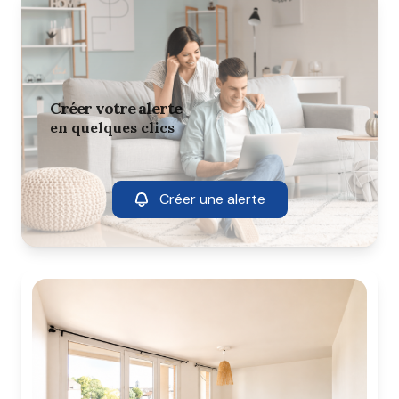
créer votre alerte
en quelques clics
Créer une alerte