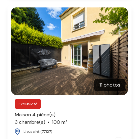
11 photos
Exclusivité
Maison 4 pièce(s)
3 chambre(s)
100 m²
Lieusaint (77127)