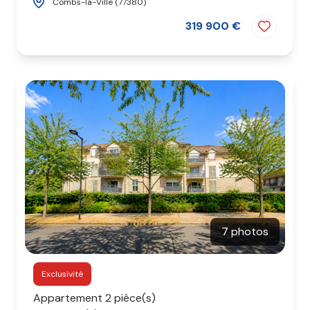
Combs-la-Ville (77380)
319 900 €
7 photos
Exclusivité
Appartement 2 pièce(s)