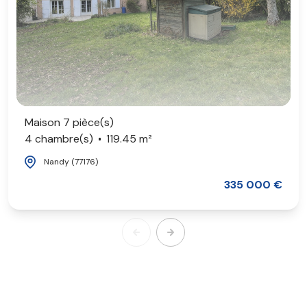
Maison 7 pièce(s)
4 chambre(s)
119.45 m²
Nandy (77176)
335 000 €