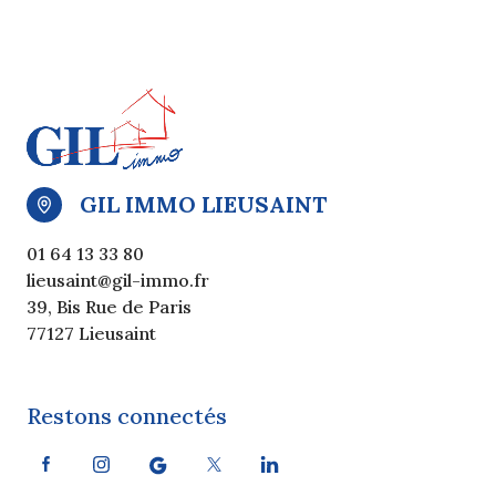
GIL IMMO LIEUSAINT
01 64 13 33 80
lieusaint@gil-immo.fr
39, Bis Rue de Paris
77127 Lieusaint
Restons connectés