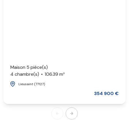
Maison 5 pièce(s)
4 chambre(s)
106.39 m²
Lieusaint (77127)
354 900 €