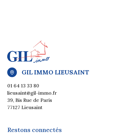
GIL IMMO LIEUSAINT
01 64 13 33 80
lieusaint@gil-immo.fr
39, Bis Rue de Paris
77127 Lieusaint
Restons connectés