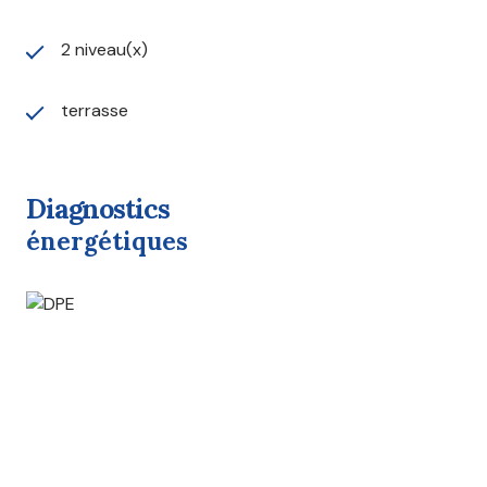
2 niveau(x)
terrasse
diagnostics
énergétiques