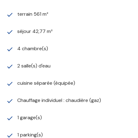
terrain 561 m²
séjour 42,77 m²
4 chambre(s)
2 salle(s) d'eau
cuisine séparée (équipée)
Chauffage individuel : chaudière (gaz)
1 garage(s)
1 parking(s)