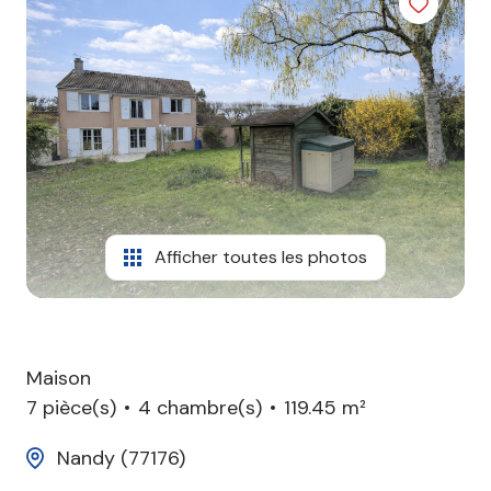
agence
contact
Afficher toutes les photos
Maison
7 pièce(s)
4 chambre(s)
119.45 m²
Nandy (77176)