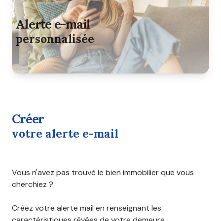
agence
alerte e-mail
contact
personnalisée
créer
votre alerte e-mail
Vous n'avez pas trouvé le bien immobilier que vous
cherchiez ?
Créez votre alerte mail en renseignant les
caractéristiques rêvées de votre demeure.