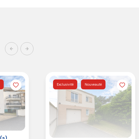
Exclusivité
Nouveauté
(s)