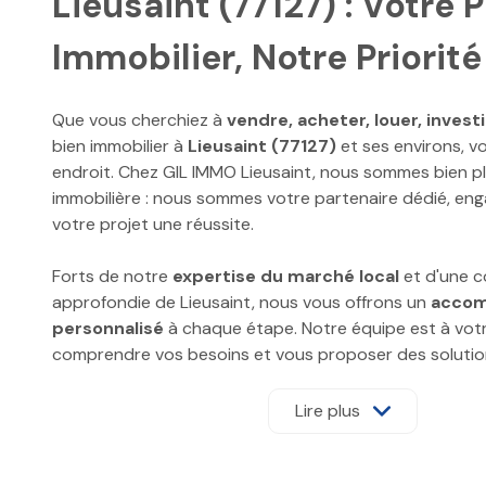
Lieusaint (77127) : Votre P
Immobilier, Notre Priorité
Que vous cherchiez à
vendre, acheter, louer, investi
bien immobilier à
Lieusaint (77127)
et ses environs, v
endroit. Chez GIL IMMO Lieusaint, nous sommes bien p
immobilière : nous sommes votre partenaire dédié, eng
votre projet une réussite.
Forts de notre
expertise du marché local
et d'une 
approfondie de Lieusaint, nous vous offrons un
acco
personnalisé
à chaque étape. Notre équipe est à vot
comprendre vos besoins et vous proposer des solutio
Lire plus
Nos services pour concrétiser votre proj