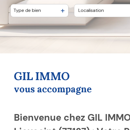
Type de bien
De l'ancien
à l'année
De l'immo pro
GIL IMMO
vous accompagne
Bienvenue chez GIL IMM