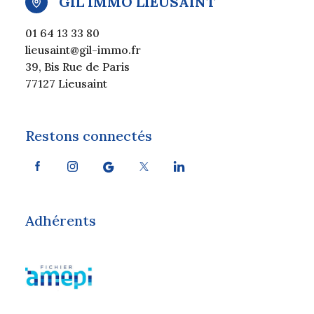
GIL IMMO LIEUSAINT
01 64 13 33 80
lieusaint@gil-immo.fr
39, Bis Rue de Paris
77127 Lieusaint
Restons connectés
Adhérents