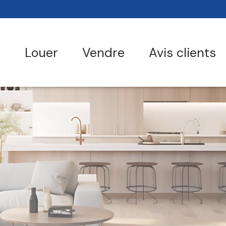
r
louer
vendre
avis clients