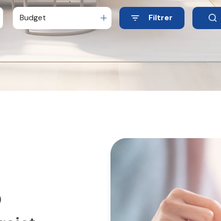
Budget
Filtrer
O