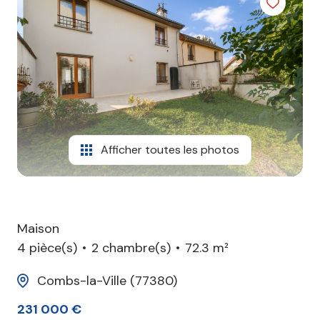
agence
contact
Afficher toutes les photos
Maison
4 pièce(s)
2 chambre(s)
72.3 m²
Combs-la-Ville (77380)
231 000 €