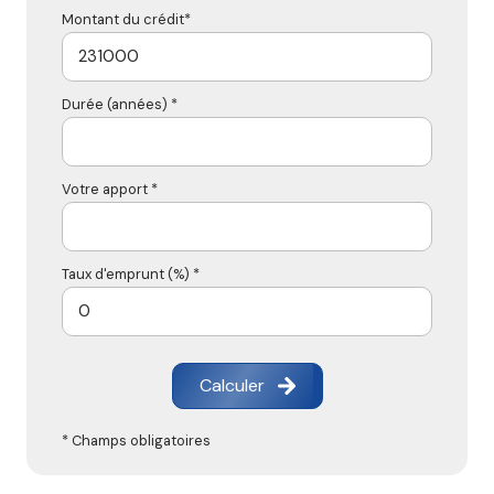
Montant du crédit*
Durée (années) *
Votre apport *
Taux d'emprunt (%) *
Calculer
* Champs obligatoires