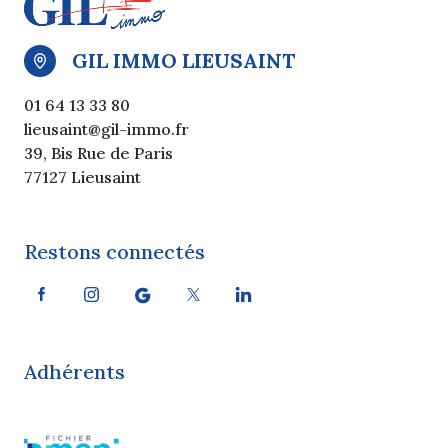
GIL IMMO LIEUSAINT
01 64 13 33 80
lieusaint@gil-immo.fr
39, Bis Rue de Paris
77127 Lieusaint
Restons connectés
Adhérents