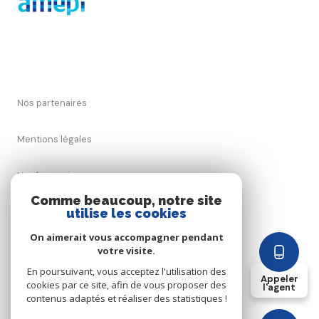
Nos partenaires
Mentions légales
Nos honoraires
Comme beaucoup, notre site
utilise les cookies
Admin
On aimerait vous accompagner pendant
Politique RGPD
votre visite.
En poursuivant, vous acceptez l'utilisation des
Appeler
cookies par ce site, afin de vous proposer des
Cookies
l'agent
contenus adaptés et réaliser des statistiques !