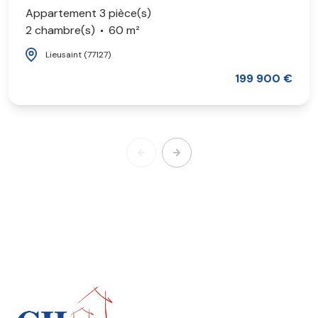
Appartement 3 pièce(s)
2 chambre(s)
60 m²
Lieusaint (77127)
199 900 €