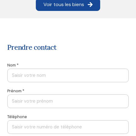
Voir tous les biens
prendre contact
Nom *
Prénom *
Téléphone