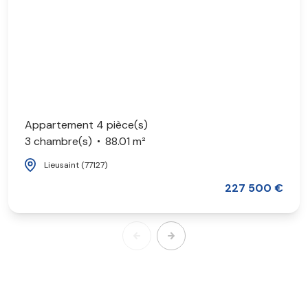
Appartement 4 pièce(s)
3 chambre(s)
88.01 m²
Lieusaint (77127)
227 500 €