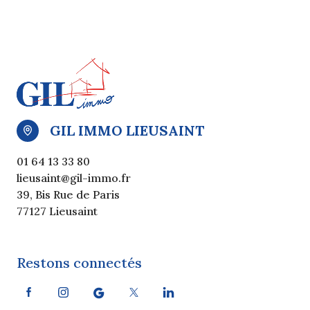
GIL IMMO LIEUSAINT
01 64 13 33 80
lieusaint@gil-immo.fr
39, Bis Rue de Paris
77127 Lieusaint
Restons connectés