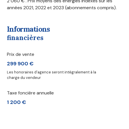
2 060 € . Prix moyens des énergies indexés sur les
années 2021, 2022 et 2023 (abonnements compris).
informations
financières
Prix de vente
299 900 €
Les honoraires d'agence seront intégralement à la
charge du vendeur
Taxe foncière annuelle
1 200 €