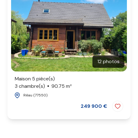
agence
contact
12 photos
Maison 5 pièce(s)
3 chambre(s)
90.75 m²
Réau (77550)
249 900 €