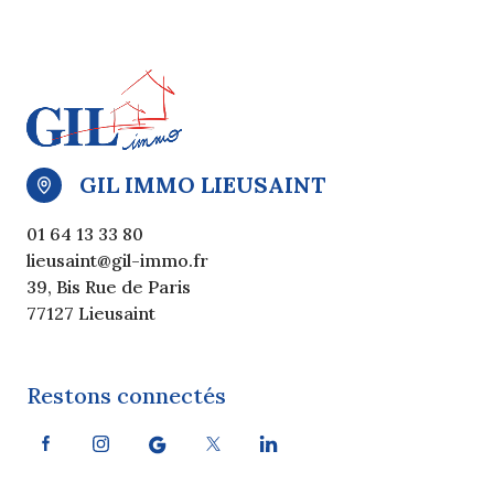
GIL IMMO LIEUSAINT
01 64 13 33 80
lieusaint@gil-immo.fr
39, Bis Rue de Paris
77127 Lieusaint
Restons connectés